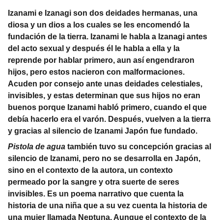
Izanami e Izanagi son dos deidades hermanas, una
diosa y un dios a los cuales se les encomendó la
fundación de la tierra. Izanami le habla a Izanagi antes
del acto sexual y después él le habla a ella y la
reprende por hablar primero, aun así engendraron
hijos, pero estos nacieron con malformaciones.
Acuden por consejo ante unas deidades celestiales,
invisibles, y estas determinan que sus hijos no eran
buenos porque Izanami habló primero, cuando el que
debía hacerlo era el varón. Después, vuelven a la tierra
y gracias al silencio de Izanami Japón fue fundado.
Pistola de agua
también tuvo su concepción gracias al
silencio de Izanami, pero no se desarrolla en Japón,
sino en el contexto de la autora, un contexto
permeado por la sangre y otra suerte de seres
invisibles. Es un poema narrativo que cuenta la
historia de una niña que a su vez cuenta la historia de
una mujer llamada Neptuna. Aunque el contexto de la