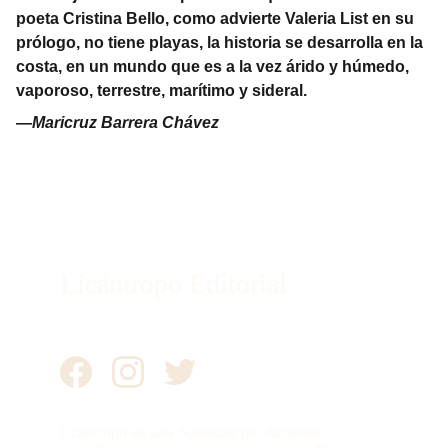
poeta Cristina Bello, como advierte Valeria List en su
prólogo, no tiene playas, la historia se desarrolla en la
costa, en un mundo que es a la vez árido y húmedo,
vaporoso, terrestre, marítimo y sideral.
—Maricruz Barrera Chávez
Licántropo Editorial
Licántropo es una Sociedad por Acciones 