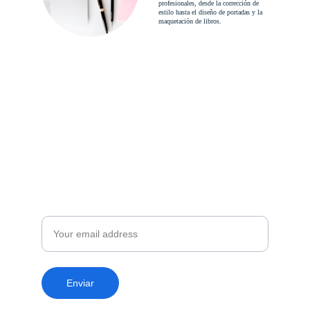
profesionales, desde la corrección de 
estilo hasta el diseño de portadas y la 
maquetación de libros.
Suscríbete a nuestra 
newsletter gratuita
Noticias, recomendaciones, promociones y 
más.
Email
Enviar