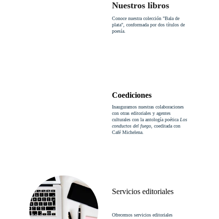
Nuestros libros
Conoce nuestra colección "Bala de 
plata", conformada por dos títulos de 
poesía.
Coediciones
Inauguramos nuestras colaboraciones 
con otras editoriales y agentes 
culturales con la antología poética 
Los 
conductos del fuego
, coeditada con 
Café Michelena.
Servicios editoriales
Ofrecemos servicios editoriales 